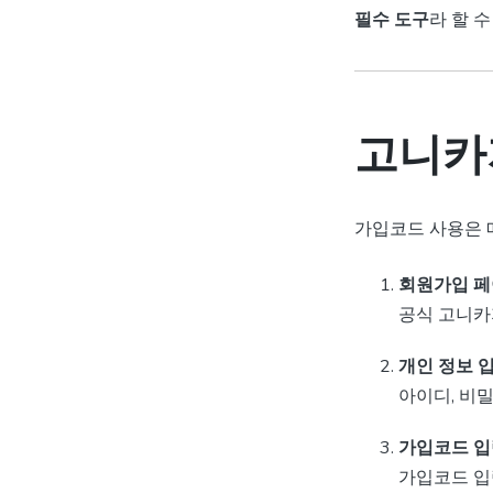
필수 도구
라 할 수
고니카
가입코드 사용은 
회원가입 페
공식 고니카
개인 정보 
아이디, 비밀
가입코드 입
가입코드 입