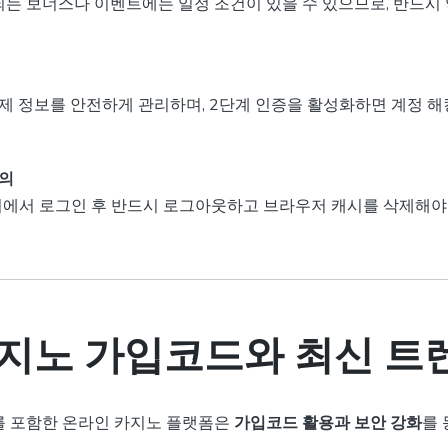
는 보너스나 이벤트에는 일정 조건이 있을 수 있으므로, 반드시
제 정보를 안전하게 관리하며, 2단계 인증을 활성화하면 계정 해
주의
기기에서 로그인 후 반드시 로그아웃하고 브라우저 캐시를 삭제해
지노 가입코드와 최신 트
 포함한 온라인 카지노 플랫폼은
가입코드 활용과 보안 강화
를