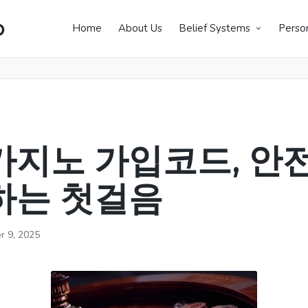
p
Home
About Us
Belief Systems
Perso
카지노 가입코드, 안
하는 첫걸음
r 9, 2025