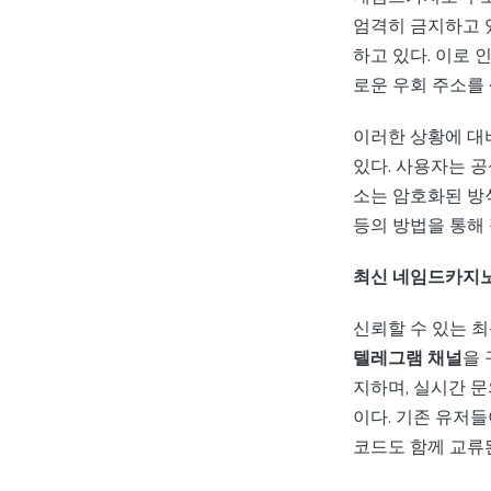
엄격히 금지하고 
하고 있다. 이로
로운 우회 주소를
이러한 상황에 대
있다. 사용자는 공
소는 암호화된 방식
등의 방법을 통해
최신 네임드카지노
신뢰할 수 있는 
텔레그램 채널
을 
지하며, 실시간 
이다. 기존 유저
코드도 함께 교류