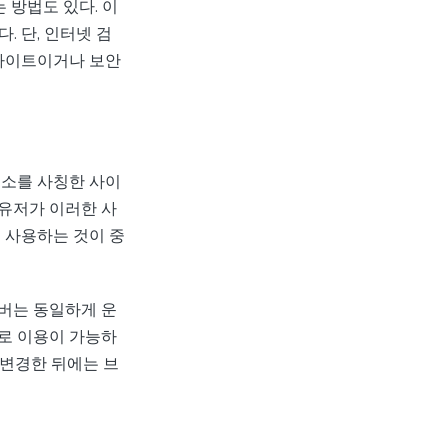
 방법도 있다. 이
 단, 인터넷 검
 사이트이거나 보안
주소를 사칭한 사이
유저가 이러한 사
 사용하는 것이 중
버는 동일하게 운
로 이용이 가능하
 변경한 뒤에는 브