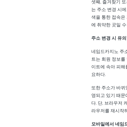
셋째, 즐겨찾기 또
는 주소 변경 시에
색을 통한 접속은
에 취약한 곳일 수
주소 변경 시 유의
네임드카지노 주소
트는 회원 정보를
이트에 속아 피해
요하다.
또한 주소가 바뀌
영되고 있기 때문
다. 단, 브라우저
라우저를 재시작하
모바일에서 네임