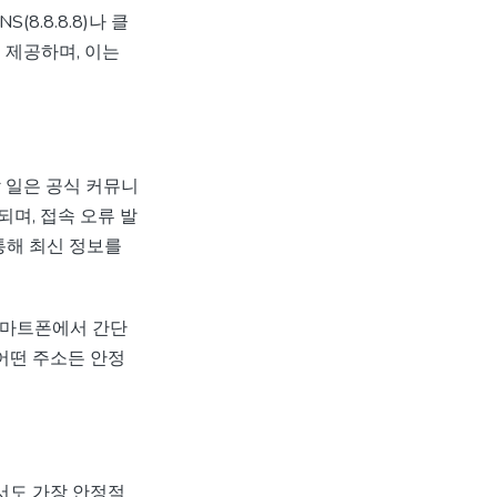
8.8.8.8)나 클
을 제공하며, 이는
 일은 공식 커뮤니
며, 접속 오류 발
 통해 최신 정보를
 스마트폰에서 간단
 어떤 주소든 안정
서도 가장 안정적