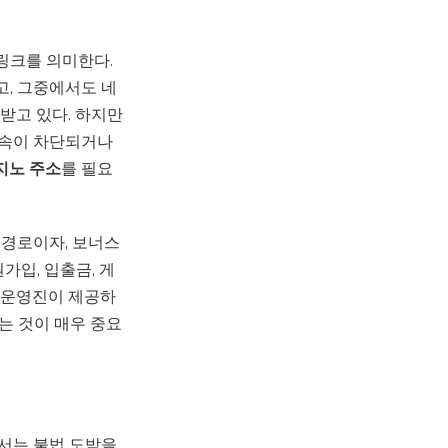
링크를 의미한다.
, 그중에서도 네
받고 있다. 하지만
접속이 차단되거나
지노 주소
를 필요
 경로이자, 보너스
가입, 입출금, 게
식 운영진이 제공하
는 것이 매우 중요
서는 불법 도박을