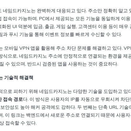
 네임드카지노는 완벽하게 대응되고 있다. 주소만 정확히 알고
 접속이 가능하며, PC에서 제공되는 모든 기능을 동일하게 이용할
된 UI 덕분에 입금, 출금, 게임 실행, 고객센터 이용 등이 매우
림과 푸시 기능을 통해 이벤트 정보를 빠르게 수신할 수 있다.
 모바일 VPN 앱을 활용해 주소 차단 문제를 해결하고 있다. VP
방식으로, 네임드카지노 주소에 안정적으로 연결되는 환경을 제공한다
질 수 있으며, 반드시 검증된 앱을 사용하는 것이 중요하다.
는 기술적 해결책
적으로 피하기 위해 네임드카지노는 다양한 기술을 도입하고 있다
 접속 경로
다. 이 방식은 사용자의 IP를 자동으로 우회시켜 차단
 보안성도 높아 해커 공격에도 강하다. 두 번째는 단축 URL 기술
며, 이 링크는 백엔드에서 새로운 주소로 연결되기 때문에 사용자
상 접속할 수 있다.