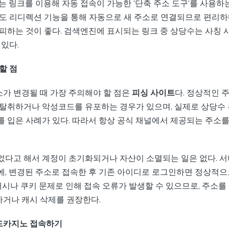
는 링크를 이용해 자동 접속이 가능한 ‘단축 주소 도구’를 사용하는
도 리디렉션 기능을 통해 자동으로 새 주소로 연결되므로 편리하다.
 피하는 것이 좋다. 검색엔진에 표시되는 링크 중 상당수는 사칭
 있다.
할 점
가 변경될 때 가장 주의해야 할 점은
피싱 사이트
다. 정상적인 
 탈취하거나 악성코드를 유포하는 경우가 있으며, 실제로 상당수 
를 입은 사례가 있다. 따라서 항상 공식 채널에서 제공되는 주소를
었다고 해서 계정이 초기화되거나 자산이 소멸되는 일은 없다. 서
에, 변경된 주소로 접속한 후 기존 아이디로 로그인하면 정상적으
 캐시나 쿠키 문제로 인해 접속 오류가 발생할 수 있으므로, 주소를
거나 캐시 삭제를 권장한다.
드카지노 접속하기