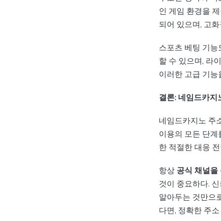
인 게임 환경을 제
되어 있으며, 고화
스포츠 베팅 기능도
할 수 있으며, 라
이러한 고급 기능을
결론: 네임드카지
네임드카지노 주소
이용의 모든 단계를
한 적절한 대응 
항상
공식 채널을
것이 중요하다. 
알아두는 것만으로
다면, 정확한 주