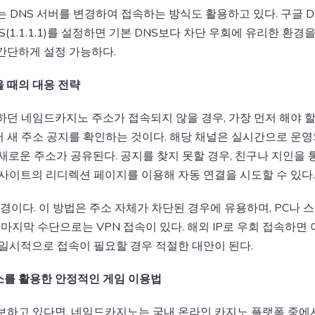
 DNS 서버를 변경하여 접속하는 방식도 활용하고 있다. 구글 DNS(
(1.1.1.1)를 설정하면 기본 DNS보다 차단 우회에 유리한 환경
간단하게 설정 가능하다.
 때의 대응 전략
하던 네임드카지노 주소가 접속되지 않을 경우, 가장 먼저 해야 할
 새 주소 공지를 확인하는 것이다. 해당 채널은 실시간으로 운영되
 새로운 주소가 공유된다. 공지를 찾지 못할 경우, 친구나 지인을
 사이트의 리디렉션 페이지를 이용해 자동 연결을 시도할 수 있다.
변경이다. 이 방법은 주소 자체가 차단된 경우에 유용하며, PC나
 마지막 수단으로는 VPN 접속이 있다. 해외 IP로 우회 접속하면
 일시적으로 접속이 필요할 경우 적절한 대안이 된다.
를 활용한 안정적인 게임 이용법
보하고 있다면, 네임드카지노는 국내 온라인 카지노 플랫폼 중에