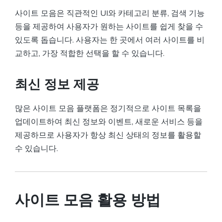
사이트 모음은 직관적인 UI와 카테고리 분류, 검색 기능
등을 제공하여 사용자가 원하는 사이트를 쉽게 찾을 수
있도록 돕습니다. 사용자는 한 곳에서 여러 사이트를 비
교하고, 가장 적합한 선택을 할 수 있습니다.
최신 정보 제공
많은 사이트 모음 플랫폼은 정기적으로 사이트 목록을
업데이트하여 최신 정보와 이벤트, 새로운 서비스 등을
제공하므로 사용자가 항상 최신 상태의 정보를 활용할
수 있습니다.
사이트 모음 활용 방법