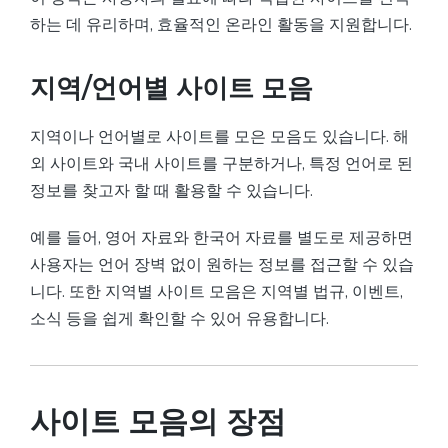
하는 데 유리하며, 효율적인 온라인 활동을 지원합니다.
지역/언어별 사이트 모음
지역이나 언어별로 사이트를 모은 모음도 있습니다. 해
외 사이트와 국내 사이트를 구분하거나, 특정 언어로 된
정보를 찾고자 할 때 활용할 수 있습니다.
예를 들어, 영어 자료와 한국어 자료를 별도로 제공하면
사용자는 언어 장벽 없이 원하는 정보를 접근할 수 있습
니다. 또한 지역별 사이트 모음은 지역별 법규, 이벤트,
소식 등을 쉽게 확인할 수 있어 유용합니다.
사이트 모음의 장점