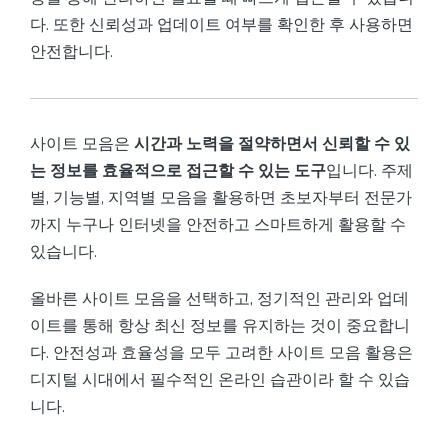
다. 또한 신뢰성과 업데이트 여부를 확인한 후 사용하면
안전합니다.
사이트 모음은
시간과 노력을 절약하면서 신뢰할 수 있
는 정보를 효율적으로 접근할 수 있는 도구
입니다. 주제
별, 기능별, 지역별 모음을 활용하면 초보자부터 전문가
까지 누구나 인터넷을 안전하고 스마트하게 활용할 수
있습니다.
올바른 사이트 모음을 선택하고, 정기적인 관리와 업데
이트를 통해 항상 최신 정보를 유지하는 것이 중요합니
다. 안전성과 효율성을 모두 고려한 사이트 모음 활용은
디지털 시대에서 필수적인 온라인 습관이라 할 수 있습
니다.