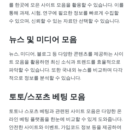
를 한곳에 모은 사이트 모음을 활용할 수 있습니다. 이를
통해 과제, 시험, 연구에 필요한 정보를 빠르게 수집할
수 있으며, 신뢰할 수 있는 자료만 선택할 수 있습니다.
뉴스 및 미디어 모음
뉴스, 미디어, 블로그 등 다양한 콘텐츠를 제공하는 사이
트 모음을 활용하면 최신 소식과 트렌드를 효율적으로
파악할 수 있습니다. 또한 국내외 뉴스를 비교하며 다각
적으로 정보를 분석할 수 있습니다.
토토/스포츠 베팅 모음
토토나 스포츠 베팅과 관련된 사이트 모음은 다양한 온
라인 베팅 플랫폼을 한눈에 비교할 수 있게 도와줍니다.
안전한 사이트와 이벤트, 가입코드 정보 등을 제공하여