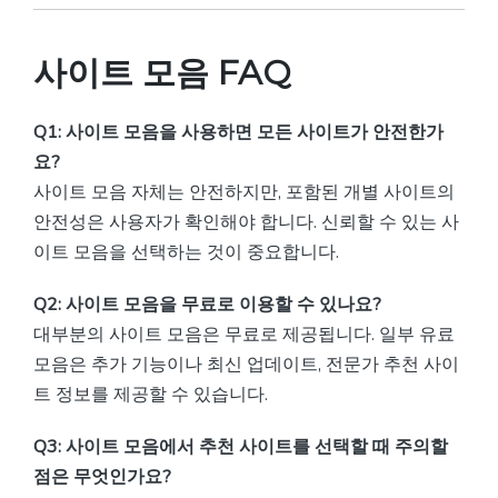
사이트 모음 FAQ
Q1: 사이트 모음을 사용하면 모든 사이트가 안전한가
요?
사이트 모음 자체는 안전하지만, 포함된 개별 사이트의
안전성은 사용자가 확인해야 합니다. 신뢰할 수 있는 사
이트 모음을 선택하는 것이 중요합니다.
Q2: 사이트 모음을 무료로 이용할 수 있나요?
대부분의 사이트 모음은 무료로 제공됩니다. 일부 유료
모음은 추가 기능이나 최신 업데이트, 전문가 추천 사이
트 정보를 제공할 수 있습니다.
Q3: 사이트 모음에서 추천 사이트를 선택할 때 주의할
점은 무엇인가요?