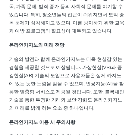
독, 가족 문제, 범죄 증가 등의 사회적 문제를 야기할 수
있습니다. 특히, 청소년들의 접근이 쉬워지면서 도박 중
독 문제가 심각해지고 있으며, 이를 방지하기 위한 교육
과 예방 프로그램의 필요성이 대두되고 있습니다.
온라인카지노의 미래 전망
기술의 발전과 함께 온라인카지노는 더욱 현실감 있는
경험을 제공할 것으로 예상됩니다. 가상현실(VR)과 증
강현실(AR) 기술의 도입으로 사용자들은 실제 카지노
에 있는 듯한 느낌을 받을 수 있으며, 인공지능(AI)을 활
용한 맞춤형 서비스도 제공될 것입니다. 또한, 블록체인
기술을 통한 투명한 거래와 보안 강화도 온라인카지노
의 미래를 밝게 하는 요소 중 하나입니다.
온라인카지노 이용 시 주의사항