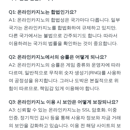
Q1: 온라인카지노는 합법인가요?
A1: 온라인카지노의 합법성은 국가마다 다릅니다. 일부
국가는 온라인카지노를 합법화하여 규제하고 있지만,
다른 국가에서는 불법으로 간주되기도 합니다. 따라서
이용하려는 국가의 법률을 확인하는 것이 중요합니다.
Q2: 온라인카지노에서의 승률은 어떻게 되나요?
A2: 온라인카지노의 승률은 게임 종류와 운영자에 따라
다르며, 일반적으로 무작위 숫자 생성기(RNG)를 사용하
여 공정성을 유지합니다. 그러나 도박은 본질적으로 위
험이 따르므로, 책임감 있게 이용해야 합니다.
Q3: 온라인카지노 이용 시 보안은 어떻게 보장되나요?
A3: 신뢰할 수 있는 온라인카지노는 SSL 암호화, 이중
인증, 정기적인 감사 등을 통해 사용자 정보와 자금 거래
의 보안을 강화하고 있습니다. 이용 전 해당 사이트의 보