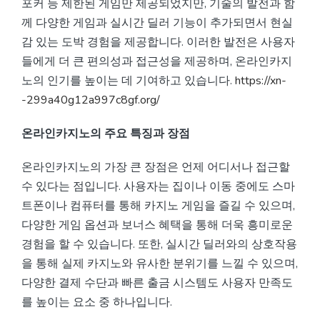
포커 등 제한된 게임만 제공되었지만, 기술의 발전과 함
께 다양한 게임과 실시간 딜러 기능이 추가되면서 현실
감 있는 도박 경험을 제공합니다. 이러한 발전은 사용자
들에게 더 큰 편의성과 접근성을 제공하며, 온라인카지
노의 인기를 높이는 데 기여하고 있습니다.
https://xn-
-299a40g12a997c8gf.org/
온라인카지노의 주요 특징과 장점
온라인카지노의 가장 큰 장점은 언제 어디서나 접근할
수 있다는 점입니다. 사용자는 집이나 이동 중에도 스마
트폰이나 컴퓨터를 통해 카지노 게임을 즐길 수 있으며,
다양한 게임 옵션과 보너스 혜택을 통해 더욱 흥미로운
경험을 할 수 있습니다. 또한, 실시간 딜러와의 상호작용
을 통해 실제 카지노와 유사한 분위기를 느낄 수 있으며,
다양한 결제 수단과 빠른 출금 시스템도 사용자 만족도
를 높이는 요소 중 하나입니다.