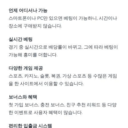
언제 어디서나 가능
스마트폰이나 PC만 있으면 베팅이 가능하니, 시간이나
장소에 구애받지 않습니다.
실시간 베팅
경기 중 실시간으로 배당률이 바뀌고, 그에 따라 베팅이
가능해 흥미를 더합니다.
다양한 게임 제공
스포츠, 카지노, 슬롯, 복권, 가상 스포츠 등 수많은 게임
을 한 사이트에서 이용할 수 있습니다.
보너스와 혜택
첫 가입 보너스, 충전 보너스, 친구 추천 리워드 등 다양
한 이벤트로 사용자 혜택이 많습니다.
편리한 입출금 시스템