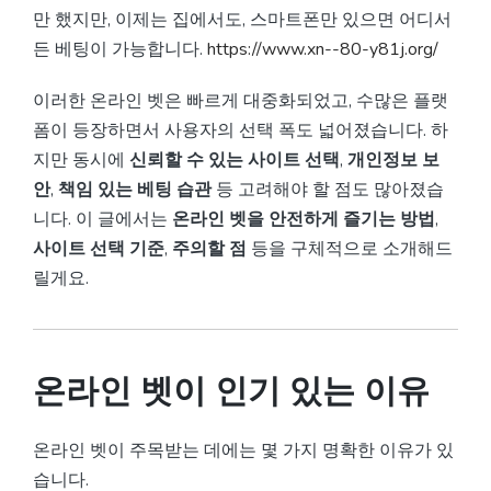
만 했지만, 이제는 집에서도, 스마트폰만 있으면 어디서
든 베팅이 가능합니다.
https://www.xn--80-y81j.org/
이러한 온라인 벳은 빠르게 대중화되었고, 수많은 플랫
폼이 등장하면서 사용자의 선택 폭도 넓어졌습니다. 하
지만 동시에
신뢰할 수 있는 사이트 선택
,
개인정보 보
안
,
책임 있는 베팅 습관
등 고려해야 할 점도 많아졌습
니다. 이 글에서는
온라인 벳을 안전하게 즐기는 방법
,
사이트 선택 기준
,
주의할 점
등을 구체적으로 소개해드
릴게요.
온라인 벳이 인기 있는 이유
온라인 벳이 주목받는 데에는 몇 가지 명확한 이유가 있
습니다.