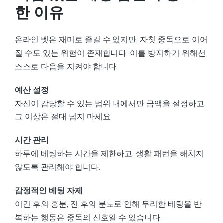
한 이유
온라인 벳은 재미로 즐길 수 있지만, 자칫 중독으로 이어
질 수도 있는 위험이 존재합니다. 이를 방지하기 위해선
스스로 다음을 지켜야 합니다.
예산 설정
자신이 감당할 수 있는 범위 내에서만 금액을 설정하고,
그 이상은 절대 넘지 마세요.
시간 관리
하루에 베팅하는 시간을 제한하고, 생활 패턴을 해치지
않도록 관리해야 합니다.
감정적인 베팅 자제
이긴 후의 흥분, 진 후의 분노로 인해 무리한 베팅을 반
복하는 행동은 중독의 신호일 수 있습니다.