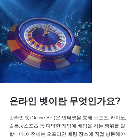
온라인 벳이란 무엇인가요?
온라인 벳(Online Bet)은 인터넷을 통해 스포츠, 카지노,
슬롯, e스포츠 등 다양한 게임에 베팅을 하는 행위를 말
합니다. 예전에는 오프라인 베팅 장소에 직접 방문해야