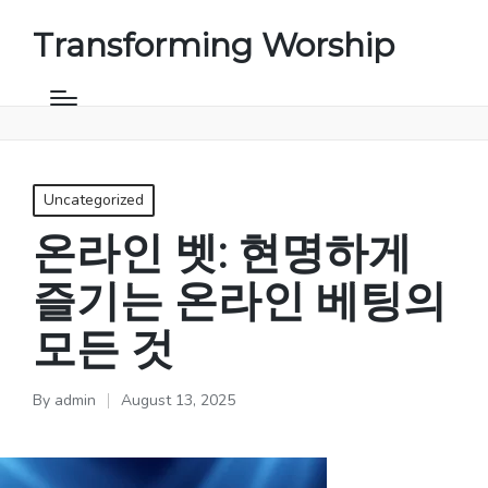
Transforming Worship
Posted
Uncategorized
in
온라인 벳: 현명하게
즐기는 온라인 베팅의
모든 것
By
admin
August 13, 2025
Posted
by