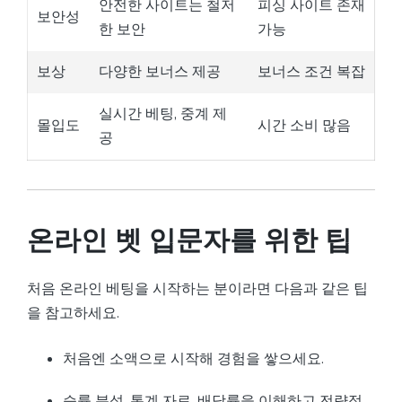
안전한 사이트는 철저
피싱 사이트 존재
보안성
한 보안
가능
보상
다양한 보너스 제공
보너스 조건 복잡
실시간 베팅, 중계 제
몰입도
시간 소비 많음
공
온라인 벳 입문자를 위한 팁
처음 온라인 베팅을 시작하는 분이라면 다음과 같은 팁
을 참고하세요.
처음엔 소액으로 시작해 경험을 쌓으세요.
승률 분석, 통계 자료, 배당률을 이해하고 전략적