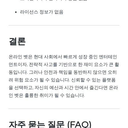
라이선스 정보가 없음
결론
온라인 벳은 현대 사회에서 빠르게 성장 중인 엔터테인
먼트이자, 전략적 사고를 기반으로 한 재미 요소가 큰 활
동입니다. 그러나 안전과 책임을 동반하지 않으면 오히
려 위험 요소가 될 수 있습니다. 신뢰할 수 있는 플랫폼
을 선택하고, 자신의 예산과 시간 안에서 즐긴다면 온라
인 벳은 훌륭한 취미가 될 수 있습니다.
자주 묻는 질문 (FAQ)