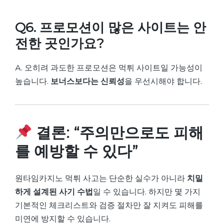
Q6. 프로모션이 많은 사이트는 안
전한 곳인가요?
A. 오히려 과도한 프로모션은 먹튀 사이트일 가능성이
높습니다.
보너스보다는 신뢰성
을 우선시해야 합니다.
결론: “주의만으로도 피해
를 예방할 수 있다”
원타임카지노 먹튀 사고는 단순한 실수가 아니라
치밀
하게 설계된 사기 수법
일 수 있습니다. 하지만 몇 가지
기본적인 체크리스트와 검증 절차만 잘 지켜도 피해를
미연에 방지할 수 있습니다.