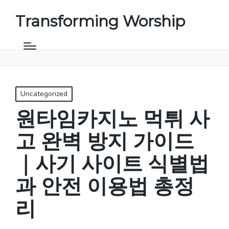
Transforming Worship
Posted
Uncategorized
in
원타임카지노 먹튀 사
고 완벽 방지 가이드
｜사기 사이트 식별법
과 안전 이용법 총정
리