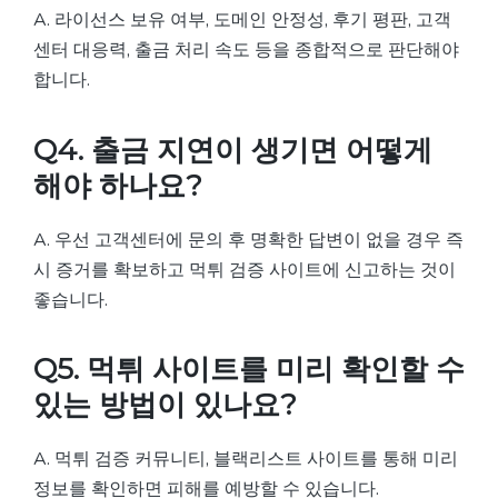
A. 라이선스 보유 여부, 도메인 안정성, 후기 평판, 고객
센터 대응력, 출금 처리 속도 등을 종합적으로 판단해야
합니다.
Q4. 출금 지연이 생기면 어떻게
해야 하나요?
A. 우선 고객센터에 문의 후 명확한 답변이 없을 경우 즉
시 증거를 확보하고 먹튀 검증 사이트에 신고하는 것이
좋습니다.
Q5. 먹튀 사이트를 미리 확인할 수
있는 방법이 있나요?
A. 먹튀 검증 커뮤니티, 블랙리스트 사이트를 통해 미리
정보를 확인하면 피해를 예방할 수 있습니다.