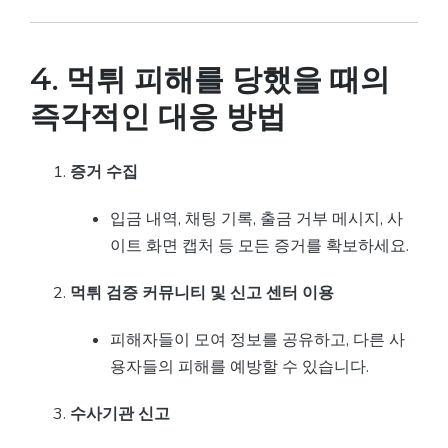
4. 먹튀 피해를 당했을 때의
즉각적인 대응 방법
증거 수집
입금 내역, 채팅 기록, 출금 거부 메시지, 사
이트 화면 캡처 등 모든 증거를 확보하세요.
먹튀 검증 커뮤니티 및 신고 센터 이용
피해자들이 모여 정보를 공유하고, 다른 사
용자들의 피해를 예방할 수 있습니다.
수사기관 신고