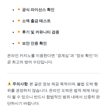
공식 라이선스 확인
소액 출금 테스트
후기 및 커뮤니티 검증
보안 인증 확인
온라인 카지노를 이용한다면 “경계심”과 “정보 확인”이
곧 최고의 방어 수단입니다.
주의사항
: 본 글은 정보 제공 목적이며, 불법 도박 행
위를 권장하지 않습니다. 온라인 도박은 법적 제재 대상
이 될 수 있으니 반드시 합법적인 범위 내에서 신중히 판
단하시기 바랍니다.