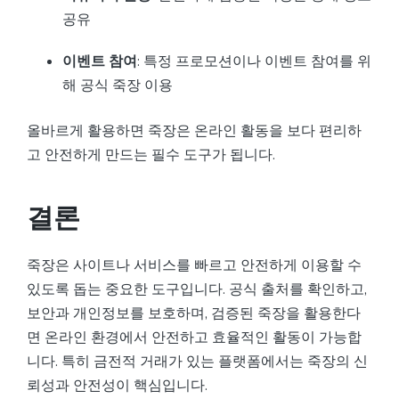
공유
이벤트 참여
: 특정 프로모션이나 이벤트 참여를 위
해 공식 죽장 이용
올바르게 활용하면 죽장은 온라인 활동을 보다 편리하
고 안전하게 만드는 필수 도구가 됩니다.
결론
죽장은 사이트나 서비스를 빠르고 안전하게 이용할 수
있도록 돕는 중요한 도구입니다. 공식 출처를 확인하고,
보안과 개인정보를 보호하며, 검증된 죽장을 활용한다
면 온라인 환경에서 안전하고 효율적인 활동이 가능합
니다. 특히 금전적 거래가 있는 플랫폼에서는 죽장의 신
뢰성과 안전성이 핵심입니다.