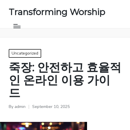
Transforming Worship
Posted
Uncategorized
in
죽장: 안전하고 효율적
인 온라인 이용 가이
드
By
admin
September 10, 2025
Posted
by