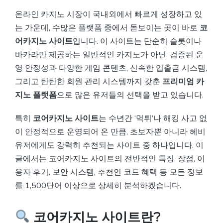
온라인 카지노 시장이 국내외에서 빠르게 성장하고 있
는 가운데, 수많은 플랫폼 중에서 돋보이는 곳이 바로
코
어카지노 사이트
입니다. 이 사이트는 단순히 슬롯이나
바카라만 제공하는 일반적인 카지노가 아닌, 검증된 운
영 안정성과 다양한 게임 콘텐츠, 신속한 입출금 시스템,
그리고 탄탄한 회원 관리 시스템까지 갖춘
프리미엄 카
지노 플랫폼
으로 많은 유저들의 선택을 받고 있습니다.
특히
코어카지노 사이트
는 수년간 ‘먹튀’나 해킹 사고 없
이 안정적으로 운영되어 온 만큼, 초보자뿐 아니라 헤비
유저에게도 강력히 추천되는 사이트 중 하나입니다. 이
글에서는
코어카지노 사이트
의 전반적인 특징, 장점, 이
용자 후기, 보안 시스템, 추천인 코드 혜택 등 모든 정보
를 1,500단어 이상으로 상세히 분석하겠습니다.
코어카지노 사이트란?