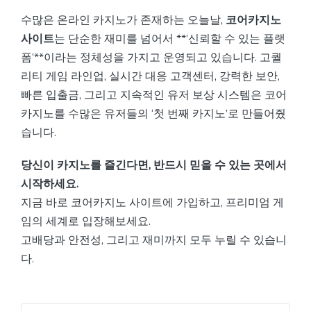
수많은 온라인 카지노가 존재하는 오늘날,
코어카지노
사이트
는 단순한 재미를 넘어서 **’신뢰할 수 있는 플랫
폼’**이라는 정체성을 가지고 운영되고 있습니다. 고퀄
리티 게임 라인업, 실시간 대응 고객센터, 강력한 보안,
빠른 입출금, 그리고 지속적인 유저 보상 시스템은 코어
카지노를 수많은 유저들의 ‘첫 번째 카지노’로 만들어줬
습니다.
당신이 카지노를 즐긴다면, 반드시 믿을 수 있는 곳에서
시작하세요.
지금 바로 코어카지노 사이트에 가입하고, 프리미엄 게
임의 세계로 입장해보세요.
고배당과 안전성, 그리고 재미까지 모두 누릴 수 있습니
다.