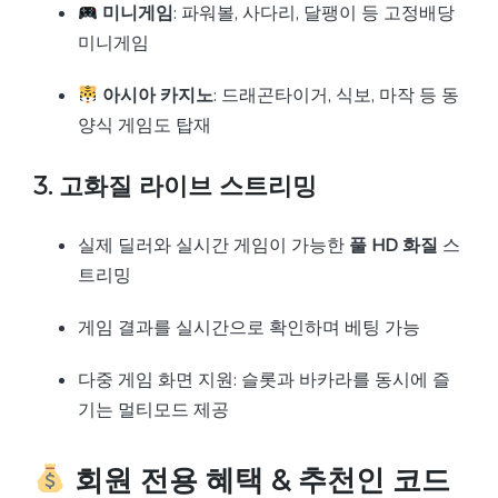
미니게임
: 파워볼, 사다리, 달팽이 등 고정배당
미니게임
아시아 카지노
: 드래곤타이거, 식보, 마작 등 동
양식 게임도 탑재
3.
고화질 라이브 스트리밍
실제 딜러와 실시간 게임이 가능한
풀 HD 화질
스
트리밍
게임 결과를 실시간으로 확인하며 베팅 가능
다중 게임 화면 지원: 슬롯과 바카라를 동시에 즐
기는 멀티모드 제공
회원 전용 혜택 & 추천인 코드