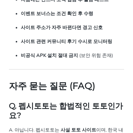
이벤트 보너스는 조건 확인 후 수령
사이트 주소가 자주 바뀐다면 경고 신호
사이트 관련 커뮤니티 후기 수시로 모니터링
비공식 APK 설치 절대 금지
(보안 위험 존재)
자주 묻는 질문 (FAQ)
Q. 펩시토토는 합법적인 토토인가
요?
A. 아닙니다. 펩시토토는
사설 토토 사이트
이며, 한국 내