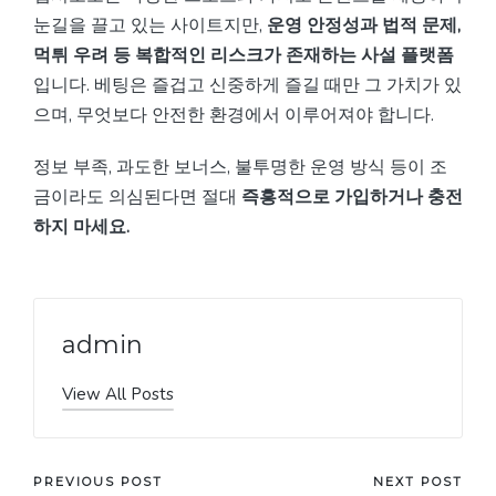
눈길을 끌고 있는 사이트지만,
운영 안정성과 법적 문제,
먹튀 우려 등 복합적인 리스크가 존재하는 사설 플랫폼
입니다. 베팅은 즐겁고 신중하게 즐길 때만 그 가치가 있
으며, 무엇보다 안전한 환경에서 이루어져야 합니다.
정보 부족, 과도한 보너스, 불투명한 운영 방식 등이 조
금이라도 의심된다면 절대
즉흥적으로 가입하거나 충전
하지 마세요.
admin
View All Posts
Post
PREVIOUS POST
NEXT POST