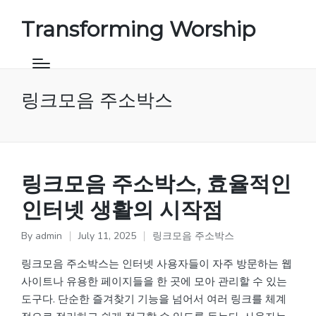
Transforming Worship
링크모음 주소박스
링크모음 주소박스, 효율적인
인터넷 생활의 시작점
By
admin
July 11, 2025
링크모음 주소박스
Posted
Posted
by
in
링크모음 주소박스는 인터넷 사용자들이 자주 방문하는 웹
사이트나 유용한 페이지들을 한 곳에 모아 관리할 수 있는
도구다. 단순한 즐겨찾기 기능을 넘어서 여러 링크를 체계