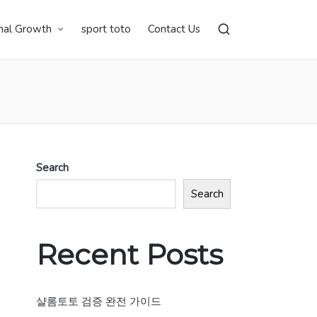
nal Growth
sport toto
Contact Us
Search
Search
Recent Posts
샬롬토토 검증 완전 가이드