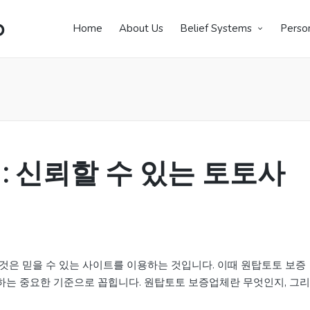
p
Home
About Us
Belief Systems
Perso
 신뢰할 수 있는 토토사
것은 믿을 수 있는 사이트를 이용하는 것입니다. 이때 원탑토토 보증
는 중요한 기준으로 꼽힙니다. 원탑토토 보증업체란 무엇인지, 그리