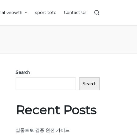
nal Growth
sport toto
Contact Us
Search
Search
Recent Posts
샬롬토토 검증 완전 가이드