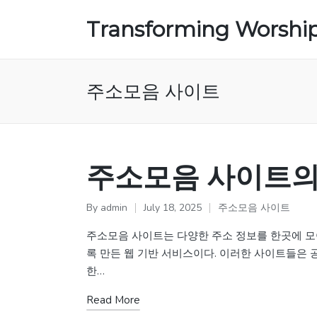
Transforming Worshi
주소모음 사이트
주소모음 사이트의
By
admin
July 18, 2025
주소모음 사이트
Posted
Posted
by
in
주소모음 사이트는 다양한 주소 정보를 한곳에 모
록 만든 웹 기반 서비스이다. 이러한 사이트들은
한…
Read More