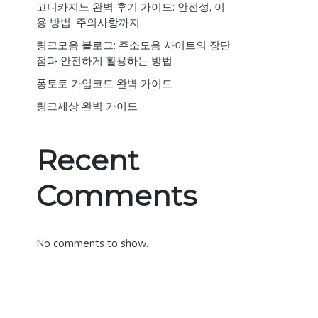
고니카지노 완벽 후기 가이드: 안전성, 이
용 방법, 주의사항까지
링크모음 블로그: 주소모음 사이트의 장단
점과 안전하게 활용하는 방법
퐁토토 가입코드 완벽 가이드
링크세상 완벽 가이드
Recent
Comments
No comments to show.