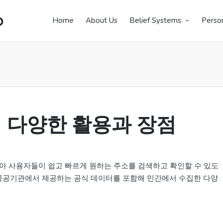
p
Home
About Us
Belief Systems
Perso
 다양한 활용과 장점
아 사용자들이 쉽고 빠르게 원하는 주소를 검색하고 확인할 수 있도
 공공기관에서 제공하는 공식 데이터를 포함해 민간에서 수집한 다양